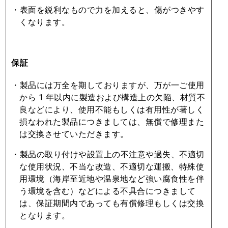
・表⾯を鋭利なもので⼒を加えると、傷がつきやす
くなります。
保証
・製品には万全を期しておりますが、万が⼀ご使⽤
から 1 年以内に製造および構造上の⽋陥、材質不
良などにより、使⽤不能もしくは有⽤性が著しく
損なわれた製品につきましては、無償で修理また
は交換させていただきます。
・製品の取り付けや設置上の不注意や過失、不適切
な使⽤状況、不当な改造、不適切な運搬、特殊使
⽤環境（海岸⾄近地や温泉地など強い腐⾷性を伴
う環境を含む）などによる不具合につきまして
は、保証期間内であっても有償修理もしくは交換
となります。