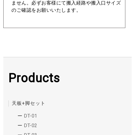
ません。必ずお客様にて搬⼊経路や搬⼊⼝サイズ
のご確認をお願いいたします。
Products
天板+脚セット
DT-01
DT-02