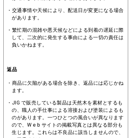
・交通事情や天候により、配送⽇が変更になる場合
があります。
・繁忙期の混雑や悪天候などによる到着の遅延に際
して、⼆次的に発⽣する事由による⼀切の責任は
負いかねます。
返品
・商品に⽋陥がある場合を除き、返品には応じかね
ます。
・JIG で販売している製品は天然⽊を素材とするも
の、職⼈の⼿仕事による溶接および塗装によるも
のがあります。⼀つひとつの⾵合いが異なります
ので、W e b サイトの掲載写真とは異なる部分も
⽣じます。これらは不良品に該当しませんので、